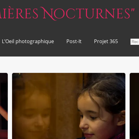
umières Nocturnes"
L’Oeil photographique
Post-It
Projet 365