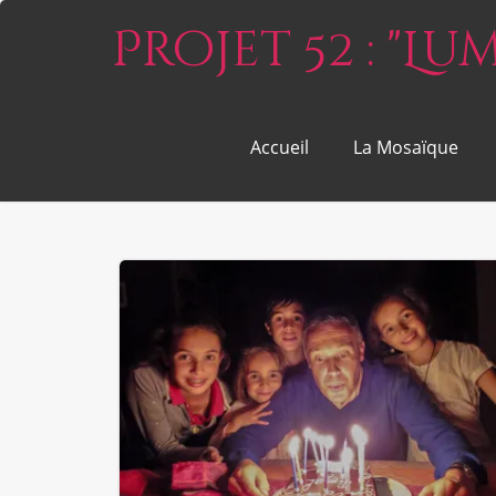
Projet 52 : "L
Accueil
La Mosaïque