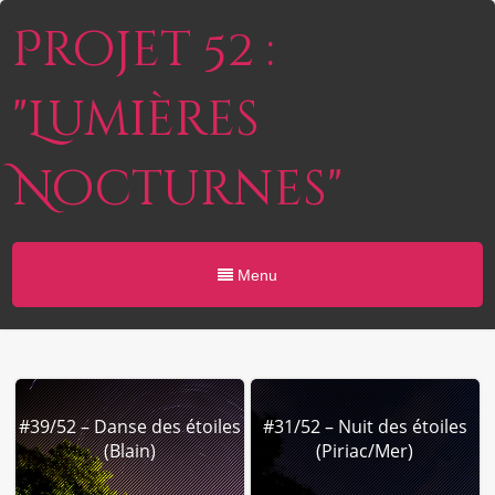
Projet 52 :
"Lumières
Nocturnes"
Menu
#39/52 – Danse des étoiles
#31/52 – Nuit des étoiles
(Blain)
(Piriac/Mer)