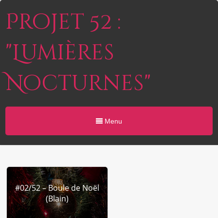
Projet 52 :
"Lumières
Nocturnes"
Menu
#02/52 – Boule de Noël
(Blain)