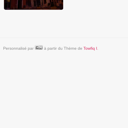
Personnalisé par
à partir du Thème de
Towfiq I.