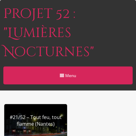
Projet 52 :
"Lumières
Nocturnes"
Menu
#21/52 – Tout feu, tout
flamme (Nantes)