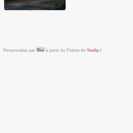
Personnalisé par
à partir du Thème de
Towfiq I.