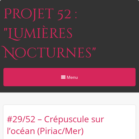
Projet 52 :
"Lumières
Nocturnes"
Menu
#29/52 – Crépuscule sur
l’océan (Piriac/Mer)