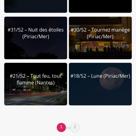
#31/52 – Nuit des étoiles
#30/52 – Tournez manège
(Piriac/Mer)
(Piriac/Mer)
#21/52 – Tout feu, tout
#18/52 – Lune (Piriac/Mer)
flamme (Nantes)
1
2