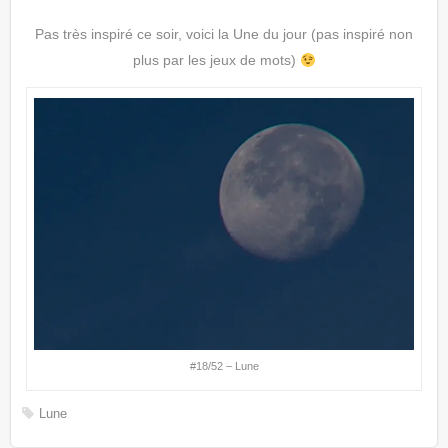
Pas très inspiré ce soir, voici la Une du jour (pas inspiré non
plus par les jeux de mots)
#18/52 – Lune
Lune