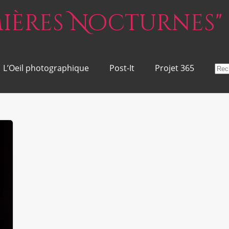
umières Nocturnes"
L’Oeil photographique
Post-It
Projet 365