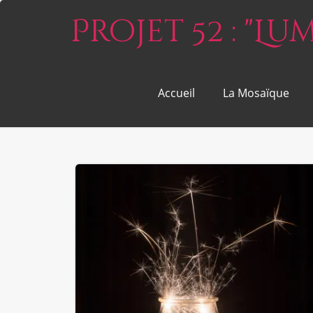
Projet 52 : "L
Accueil
La Mosaïque