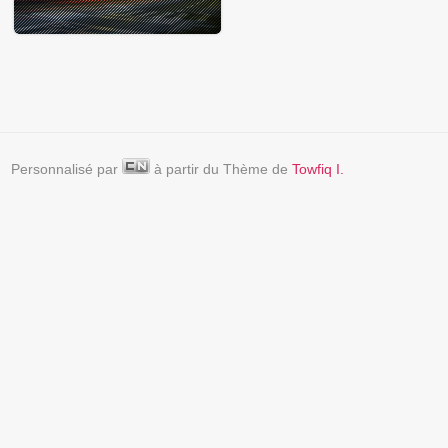
Personnalisé par
à partir du Thème de
Towfiq I.