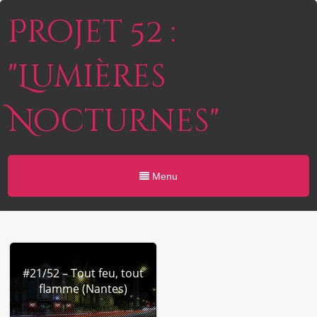
Projet 52 :
"Lumières
Nocturnes"
Menu
#21/52 – Tout feu, tout
flamme (Nantes)