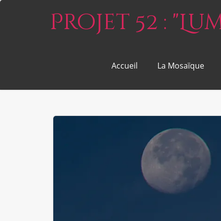
Projet 52 : "L
Accueil
La Mosaïque